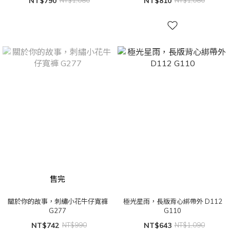
NT$790
NT$1,080
NT$810
NT$1,080
售完
關於你的故事，刺繡小花牛仔寬褲
極光星雨，長版背心綁帶外 D112
G277
G110
NT$742
NT$990
NT$643
NT$1,090