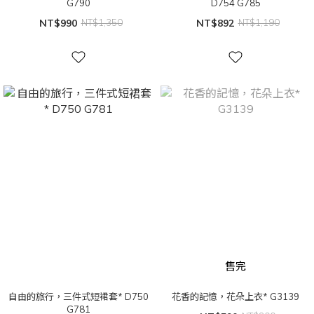
G790
D754 G785
NT$990
NT$1,350
NT$892
NT$1,190
售完
自由的旅行，三件式短裙套* D750
花香的記憶，花朵上衣* G3139
G781