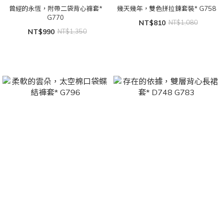
曾經的永恆，附帶二袋背心褲套*
幾天幾年，雙色拼拉鍊套裝* G758
G770
NT$810
NT$1,080
NT$990
NT$1,350