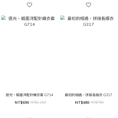
逐光，緞面洋配針織衣套 G714
最初的相遇，拼接長版衣 G317
NT$690
NT$1,150
NT$480
NT$790