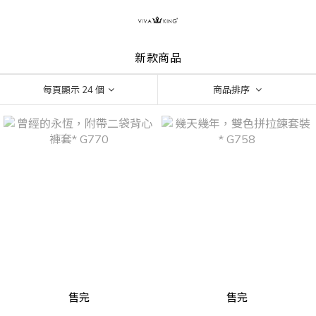
新款商品
每頁顯示 24 個
商品排序
售完
售完