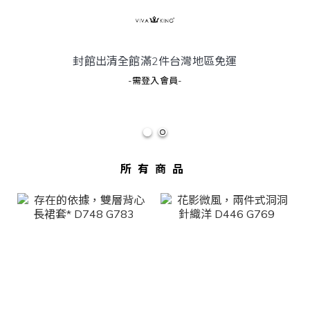
封館出清全館滿2件
台灣地區
免運
-需登入會員-
所有商品