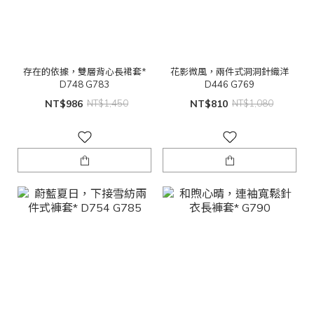
存在的依據，雙層背心長裙套*
花影微風，兩件式洞洞針織洋
D748 G783
D446 G769
NT$986
NT$1,450
NT$810
NT$1,080