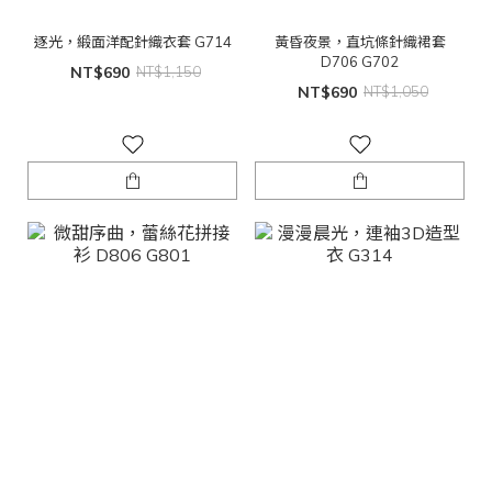
逐光，緞面洋配針織衣套 G714
黃昏夜景，直坑條針織裙套
D706 G702
NT$690
NT$1,150
NT$690
NT$1,050