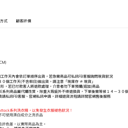
方式
顧客評價
CM)
個工作天內會依訂單順序出貨，
若急需商品可私訊
FB
客服詢問現貨狀況
３０
個工作
天(不含假日)做出貨，請注意「現庫存
≠ 現貨」
情形，若已付款客人將退款處理，介意者勿下單預購(追加)商品
NLINE系列商品屬代購性質，除重大瑕疵外不得退換貨，下單後
需等候１４－３０
貨請私訊
FB
客服、官網私訊申請，詳細退貨流程請詳閱官網售後服務
ttack系列洗衣精，以免發生衣服褪色狀況！
不可使用漂白成分之洗衣品
些許色差，以實際商品為主。