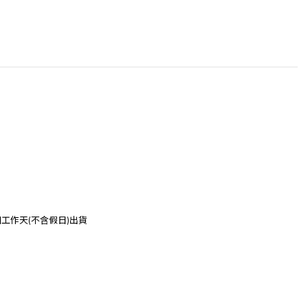
個工作
天(不含假日)出貨