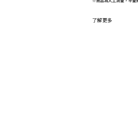
※
商品為人工測量，平量
了解更多