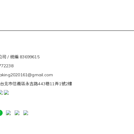
 / 統編 83699615
5772238
ivaking2020161@gmail.com
s. 台北市信義區永吉路443巷11弄1號2樓