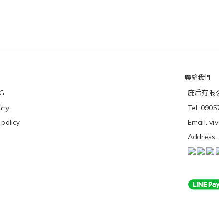
聯絡我們
庇后有限公司
NG
icy
Tel. 090
Email. v
policy
Addres