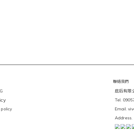
聯絡我們
庇后有限公司
NG
icy
Tel. 090
Email. v
policy
Addres