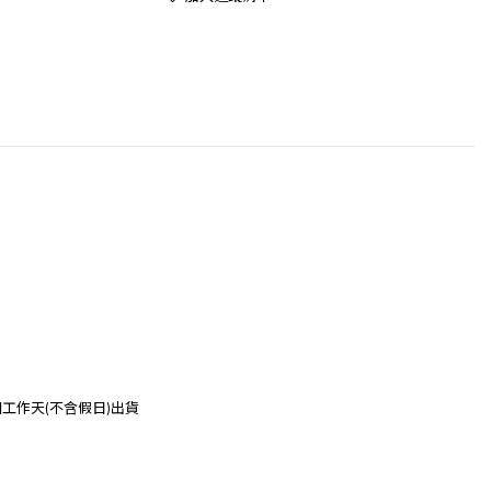
個工作
天(不含假日)出貨