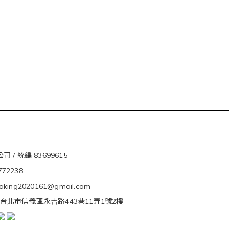
 / 統編 83699615
5772238
ivaking2020161@gmail.com
s. 台北市信義區永吉路443巷11弄1號2樓