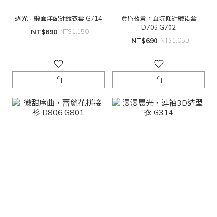
逐光，緞面洋配針織衣套 G714
黃昏夜景，直坑條針織裙套
D706 G702
NT$690
NT$1,150
NT$690
NT$1,050