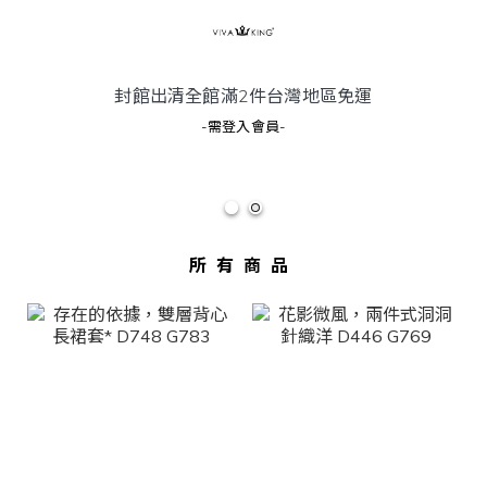
封館出清全館滿2件
台灣地區
免運
-需登入會員-
所有商品