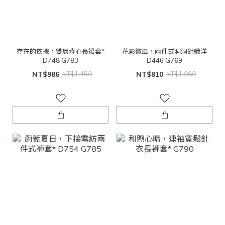
存在的依據，雙層背心長裙套*
花影微風，兩件式洞洞針織洋
D748 G783
D446 G769
NT$986
NT$1,450
NT$810
NT$1,080