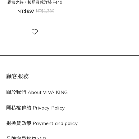
霜晨之詩，披肩質感洋裝 F449
NT$897
NT$1,380
顧客服務
關於我們 About VIVA KING
隱私權條約
Privacy Policy
退換貨政策 Payment and policy
品牌會員權益 VIP