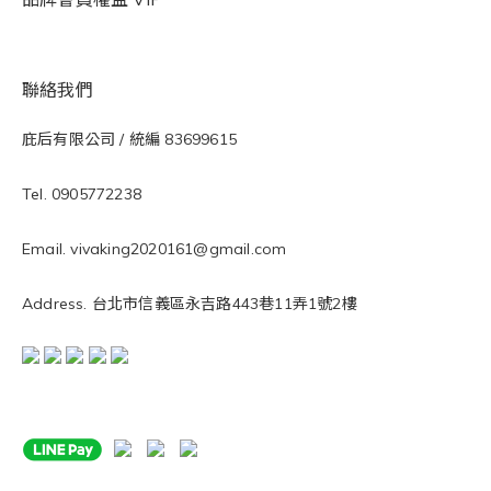
聯絡我們
庇后有限公司 / 統編 83699615
Tel. 0905772238
Email. vivaking2020161@gmail.com
Address. 台北市信義區永吉路443巷11弄1號2樓