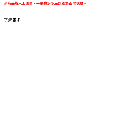
※
商品為人工測量，平量約
1~3cm
誤差為正常現象。
了解更多