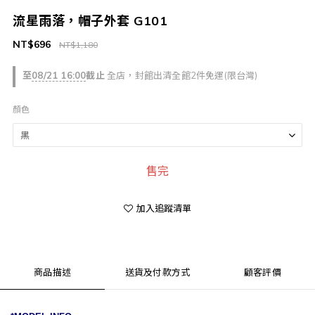
流星雨落，帽子外套 G101
NT$696
NT$1,180
至
08/21 16:00
截止
全店，封館出清全館2件免運(限台灣)
顏色
售完
加入追蹤清單
商品描述
送貨及付款方式
顧客評價