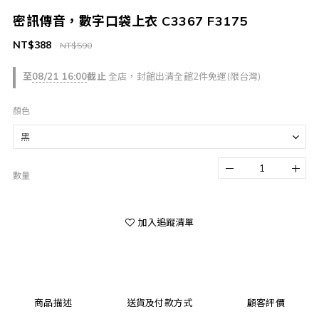
密訊傳音，數字口袋上衣 C3367 F3175
NT$388
NT$590
至
08/21 16:00
截止
全店，封館出清全館2件免運(限台灣)
顏色
數量
加入追蹤清單
商品描述
送貨及付款方式
顧客評價