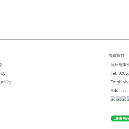
聯絡我們
庇后有限公司
NG
icy
Tel. 090
Email. v
policy
Addres