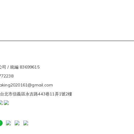
 / 統編 83699615
5772238
ivaking2020161@gmail.com
s. 台北市信義區永吉路443巷11弄1號2樓