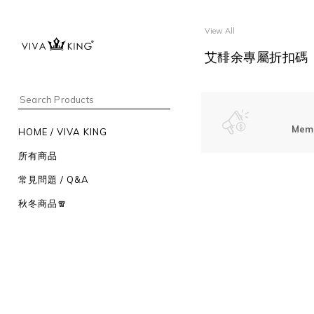
View All
艾馡余專屬折扣碼
Mem
HOME / VIVA KING
所有商品
常見問題 / Q&A
秋冬商品🧣