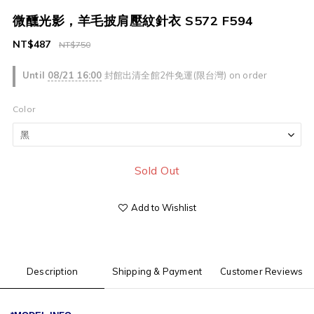
微醺光影，羊毛披肩壓紋針衣 S572 F594
NT$487
NT$750
Until
08/21 16:00
封館出清全館2件免運(限台灣) on order
Color
Sold Out
Add to Wishlist
Description
Shipping & Payment
Customer Reviews