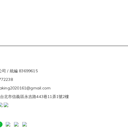
 / 統編 83699615
5772238
ivaking2020161@gmail.com
s. 台北市信義區永吉路443巷11弄1號2樓