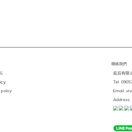
聯絡我們
庇后有限公司
NG
icy
Tel. 090
Email. v
policy
Addres