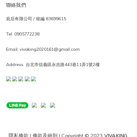
聯絡我們
庇后有限公司 / 統編 83699615
Tel. 0905772238
Email. vivaking2020161@gmail.com
Address. 台北市信義區永吉路443巷11弄1號2樓
隱私條款 | 條款及細則 | Copyright © 2023
VIVAKING
.