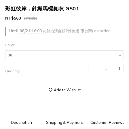
彩虹彼岸，針織馬標釦衣 G501
NT$560
NT$950
Until
08/21 16:00
封館出清全館2件免運(限台灣) on order
Color
Quantity
Add to Wishlist
Description
Shipping & Payment
Customer Reviews