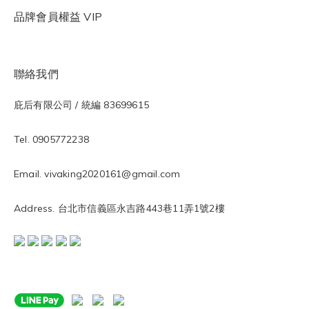
品牌會員權益 VIP
聯絡我們
庇后有限公司 / 統編 83699615
Tel. 0905772238
Email. vivaking2020161@gmail.com
Address. 台北市信義區永吉路443巷11弄1號2樓