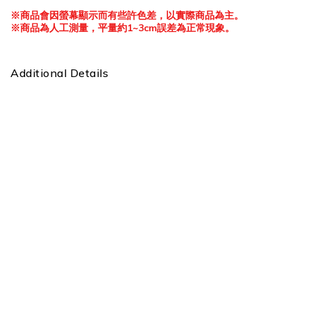
※
商品會因螢幕顯示而有些許色差，以實際商品為主。
※
商品為人工測量，平量約
1~3cm
誤差為正常現象。
Additional Details