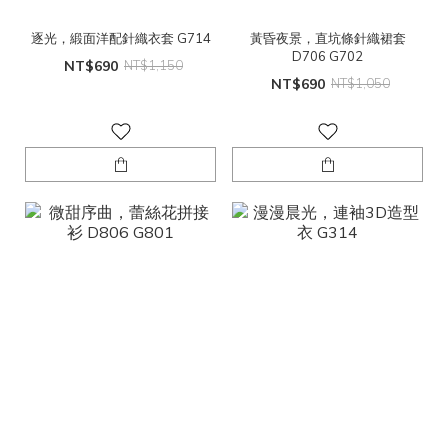
逐光，緞面洋配針織衣套 G714
黃昏夜景，直坑條針織裙套
D706 G702
NT$690
NT$1,150
NT$690
NT$1,050