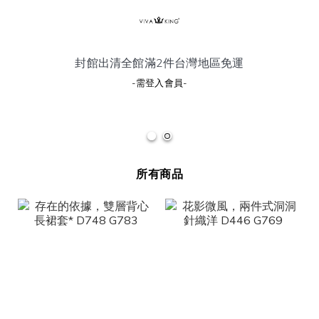
封館出清全館滿2件
台灣地區
免運
-需登入會員-
所有商品