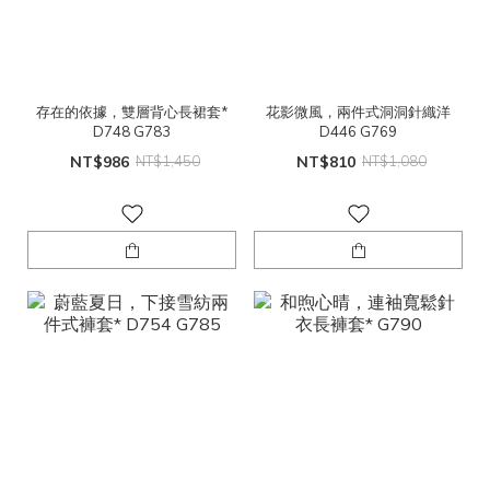
存在的依據，雙層背心長裙套*
花影微風，兩件式洞洞針織洋
D748 G783
D446 G769
NT$986
NT$1,450
NT$810
NT$1,080