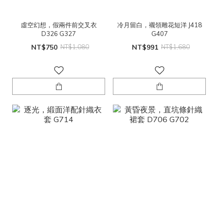
虛空幻想，假兩件前交叉衣
冷月留白，襯領雕花短洋 J418
D326 G327
G407
NT$750
NT$1,080
NT$991
NT$1,680