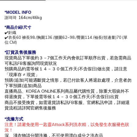
*MODEL INFO
謝琦琦
164cm/46kg
*商
品介紹/尺寸
✔️針織
✔️衣長60 褲長98 /胸圍136 /腰圍62~98 /臀圍114 /袖長(領邊量)70 (單
位:CM)
*訂貨及售後服務
現貨商品下單後約
３－7
個工作天內會依訂單順序出貨，
若急需商品
可私訊
FB
客服詢問現貨狀況
預購商品約需等候
１４－３０
個工作
天(不含假日)做出貨，請注意
「現庫存
≠ 現貨」
預購(追加)可能遇斷貨之情形，若已付款客人將退款處理，介意者勿
下單預購(追加)商品
直播商品、KOREA ONLINE系列商品屬代購性質，除重大瑕疵外不
得退換貨，下單後
需等候１４－３０
個工作
天(不含假日)出貨
商品不接受換貨，如需退貨請私訊
FB
客服、官網私訊申請，詳細退
貨流程請詳閱官網售後服務
*洗滌方式
注意！請避免使用一匙靈Attack系列洗衣精，以免發生衣服褪色狀
況！
深、淺衣物請分開洗滌，不可使用漂白成分之洗衣品