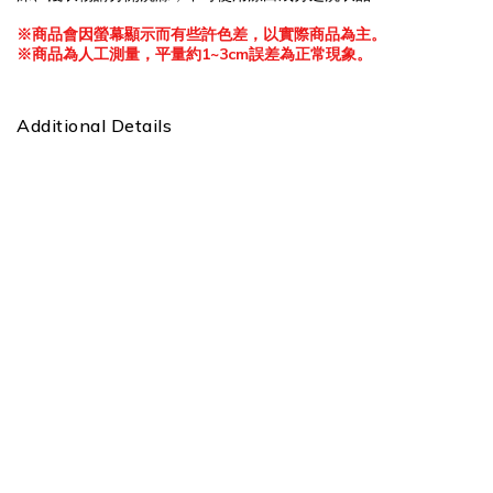
※
商品會因螢幕顯示而有些許色差，以實際商品為主。
※
商品為人工測量，平量約
1~3cm
誤差為正常現象。
Additional Details