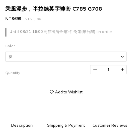
乘風漫步，半拉鍊英字褲套 C785 G708
NT$699
NT$1,190
Until
08/21 16:00
封館出清全館2件免運(限台灣) on order
Color
Quantity
Add to Wishlist
Description
Shipping & Payment
Customer Reviews