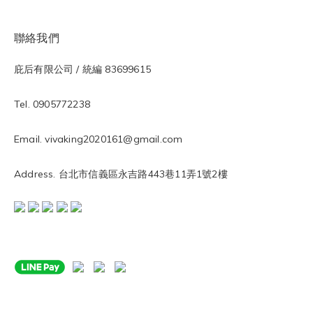
聯絡我們
庇后有限公司 / 統編 83699615
Tel. 0905772238
Email. vivaking2020161@gmail.com
Address. 台北市信義區永吉路443巷11弄1號2樓